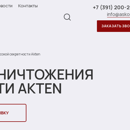
вости
Контакты
+7 (391) 200-
info@asko
ЗАКАЗАТЬ ЗВ
окой секретности Akten
УНИЧТОЖЕНИЯ
ТИ AKTEN
ЯВКУ