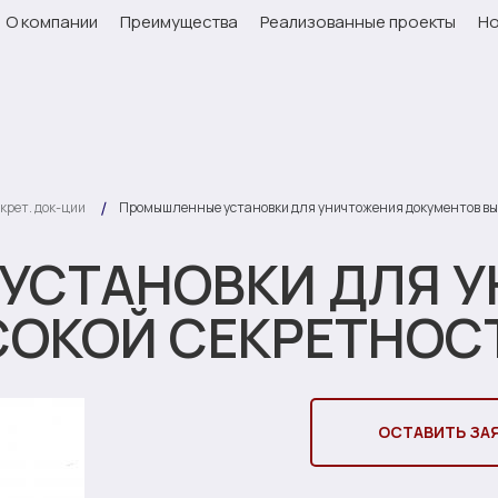
О компании
Преимущества
Реализованные проекты
Но
Промышленные установки для уничтожения документов выс
крет. док-ции
УСТАНОВКИ ДЛЯ 
ОКОЙ СЕКРЕТНОС
ОСТАВИТЬ ЗА