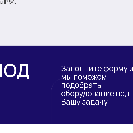
 IP 54.
ПОД
Заполните форму 
мы поможем
подобрать
оборудование под
Вашу задачу