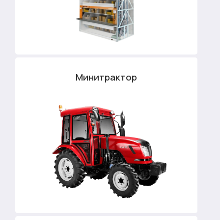
Минитрактор