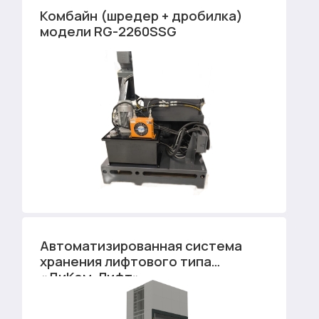
Комбайн (шредер + дробилка)
модели RG-2260SSG
Автоматизированная система
хранения лифтового типа
«ДиКом-Лифт»