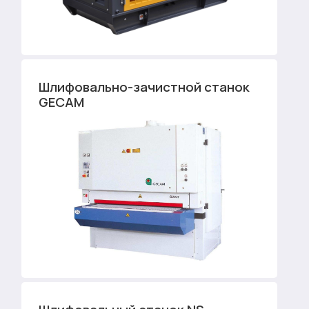
Шлифовально-зачистной станок
GECAM