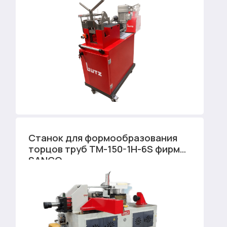
Станок для формообразования
торцов труб TM-150-1H-6S фирмы
SANCO