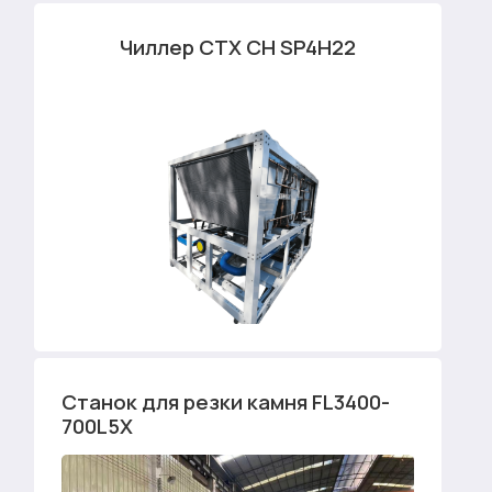
Чиллер CTX CH SP4H22
Станок для резки камня FL3400-
700L5X