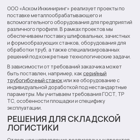
ООО «Аском Инжиниринг» реализует проекты по
поставке металлообрабатывающего и
вспомогательного оборудования для предприятий
различного профиля. В рамках проектов мы
обеспечиваем поставку шлифовальных, зачистных
и формообразующих станков, оборудования для
обработки труб, а также специализированных
решений под конкретные технологические задачи.
В зависимости от требований заказчика может
быть поставлен, например, как
серийный
трубогибочный станок
или же оборудование с
индивидуальной доработкой под нестандартные
параметры. Мы учитываем требования ГОСТ, ТР
ТС, особенности площадки и специфику
эксплуатации.
РЕШЕНИЯ ДЛЯ СКЛАДСКОЙ
ЛОГИСТИКИ
Отдельное направление реализованных проектов