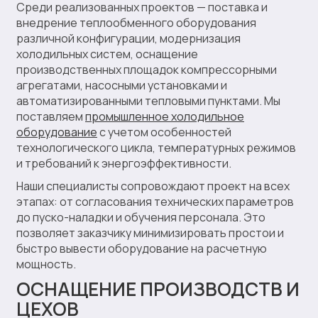
Среди реализованных проектов — поставка и
внедрение теплообменного оборудования
различной конфигурации, модернизация
холодильных систем, оснащение
производственных площадок компрессорными
агрегатами, насосными установками и
автоматизированными тепловыми пунктами. Мы
поставляем
промышленное холодильное
оборудование
с учетом особенностей
технологического цикла, температурных режимов
и требований к энергоэффективности.
Наши специалисты сопровождают проект на всех
этапах: от согласования технических параметров
до пуско-наладки и обучения персонала. Это
позволяет заказчику минимизировать простои и
быстро вывести оборудование на расчетную
мощность.
ОСНАЩЕНИЕ ПРОИЗВОДСТВ И
ЦЕХОВ