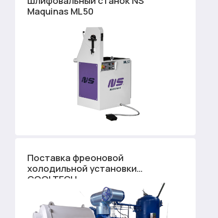
Шлифовальный станок NS
Maquinas ML50
Поставка фреоновой
холодильной установки
COOLTECH