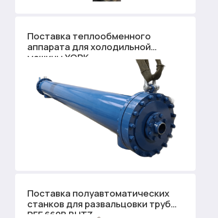
Поставка теплообменного
аппарата для холодильной
машины YORK
Поставка полуавтоматических
станков для развальцовки труб
PFE 660B BUTZ