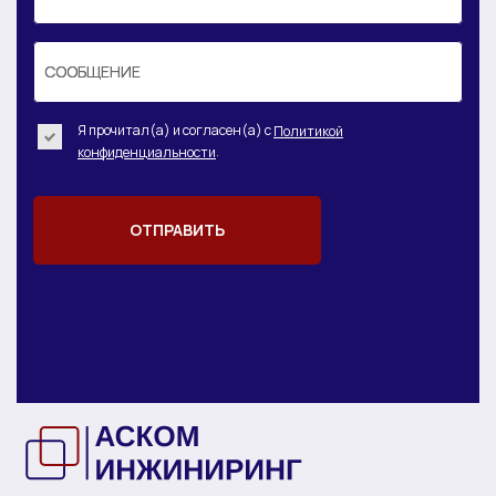
СООБЩЕНИЕ
СООБЩЕНИЕ
Я прочитал(а) и согласен(а) с
Политикой
.
конфиденциальности
ОТПРАВИТЬ